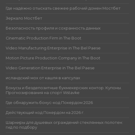
Где надёжно отыскать свежее рабочий домен Мостбет
Зеркало Мостбет
Безопасность профиля и сохранность данных
Cinematic Production Firm in The Boot
Video Manufacturing Enterprise in The Bel Paese
Motion Picture Production Company in The Boot
Video Generation Enterprise in The Bel Paese
исландский мох от кашля в капсулах
Бонусы и бездепозитные букмекерских контор. Купоны.
Прогнозирования на спорт Wstavke
Где обнаружить бонус-код Покердом 2026
Действующий код Покердом на 2026 г.
Шарниры для душевых ограждений стеклянных полотен:
гид по подбору