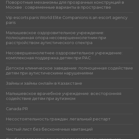
Поворотные механизмы для прозрачных конструкций в
Москве : современные варианты в пространстве
Vip escorts paris World Elite Companions is an escort agency
paris
Малышевское оздоровительное учреждение:
полноценная опора несовершеннолетним при
расстройством аутистического спектра
Несовершеннолетнее оздоровительное учреждение:
комплексная поддержка детям при РАС
Детское клиническое заведение: полноценная содействие
детям при аутистическими нарушениями
Займы и займы онлайн в Казахстане
Малышевское врачебное учреждение: всесторонняя
содействие детям при аутизмом
Canada PR
Несостоятельность граждан: легальный рестарт
Чистый лист без бесконечных квитанций