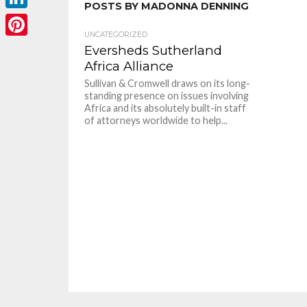
POSTS BY MADONNA DENNING
LinkedIn
UNCATEGORIZED
Pinterest
Eversheds Sutherland
Africa Alliance
Sullivan & Cromwell draws on its long-
standing presence on issues involving
Africa and its absolutely built-in staff
of attorneys worldwide to help...