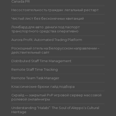
Canada PR
Несостоятельность граждан: легальный рестарт
Чистый лист без бесконечных квитанций
Ломбард для авто: деньги под паспорт
транспортного средства оперативно
Aurora Profit: Automated Trading Platform
Роскошный отель на Белорусском направлении –
действительный сайт
Distributed Staff Time Management
Remote Staff Time Tracking
Remote Team Task Manager
Классические брюки: гайд подбора
Скрайд — закрытый PvP игровой сервер массовой
ролевой онлайн‑игры
Understanding “Halabi”: The Soul of Aleppo’s Cultural
Heritage