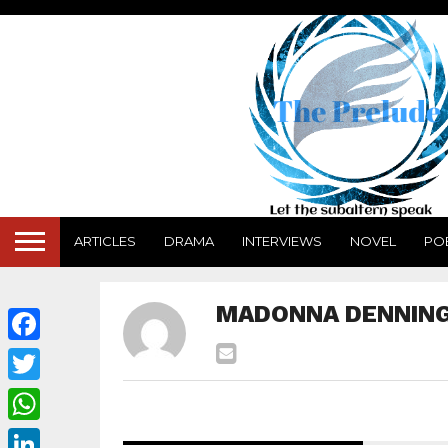
ARTICLES
DRAMA
INTERVIEWS
NOVEL
PO
MADONNA DENNIN
Facebook
Twitter
WhatsApp