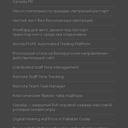
Canada PR
Несостоятельность граждан: легальный рестарт
Чистый лист без бесконечных квитанций
Ломбард для авто: деньги под паспорт
транспортного средства оперативно
Aurora Profit: Automated Trading Platform
Роскошный отель на Белорусском направлении –
действительный сайт
Distributed Staff Time Management
Remote Staff Time Tracking
Remote Team Task Manager
Классические брюки: гайд подбора
Скрайд — закрытый PvP игровой сервер массовой
ролевой онлайн‑игры
Digital Hearing Aid Price in Pakistan Guide