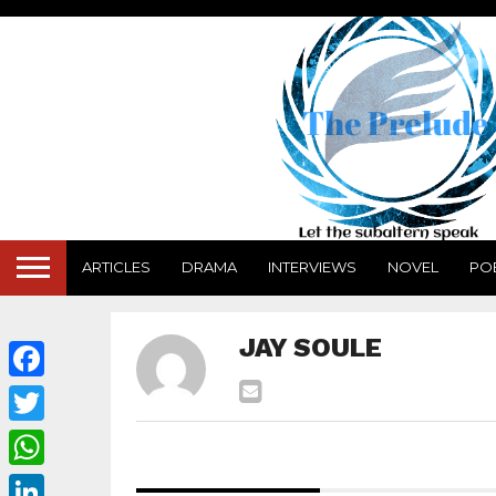
ARTICLES
DRAMA
INTERVIEWS
NOVEL
PO
JAY SOULE
Facebook
Twitter
WhatsApp