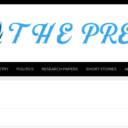
ETRY
POLITICS
RESEARCH PAPERS
SHORT STORIES
A