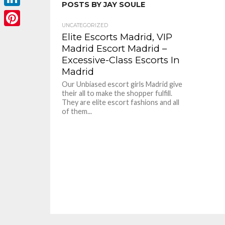
POSTS BY JAY SOULE
LinkedIn
UNCATEGORIZED
Pinterest
Elite Escorts Madrid, VIP
Madrid Escort Madrid –
Excessive-Class Escorts In
Madrid
Our Unbiased escort girls Madrid give
their all to make the shopper fulfill.
They are elite escort fashions and all
of them...