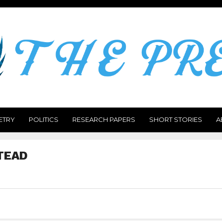
ETRY
POLITICS
RESEARCH PAPERS
SHORT STORIES
A
TEAD