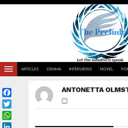
ARTICLES
DRAMA
INTERVIEWS
NOVEL
PO
ANTONETTA OLMS
Facebook
Twitter
WhatsApp